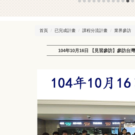
首頁
已完成計畫
課程分流計畫
業界參訪
104年10月16日 【見習參訪】參訪