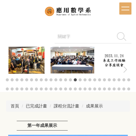
跳
到
主
要
內
容
搜尋
區
首頁
已完成計畫
課程分流計畫
成果展示
第一年成果展示