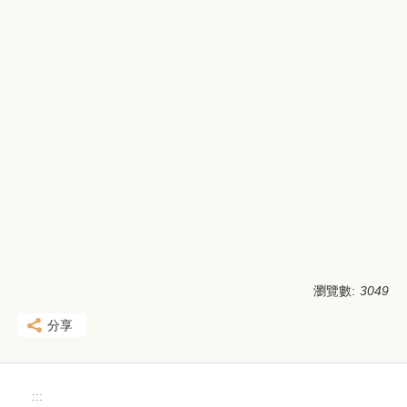
瀏覽數:
3049
分享
:::