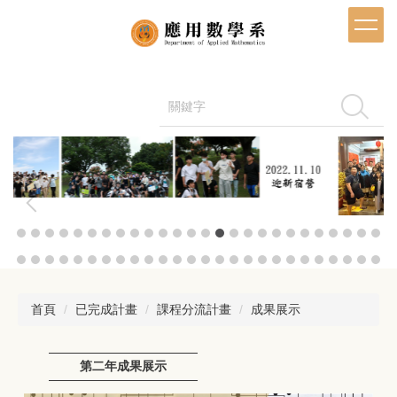
跳
到
主
要
內
容
搜尋
區
首頁
已完成計畫
課程分流計畫
成果展示
第二年成果展示