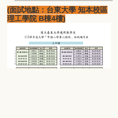
(面試地點：台東大學 知本校區
理工學院 B棟4樓)