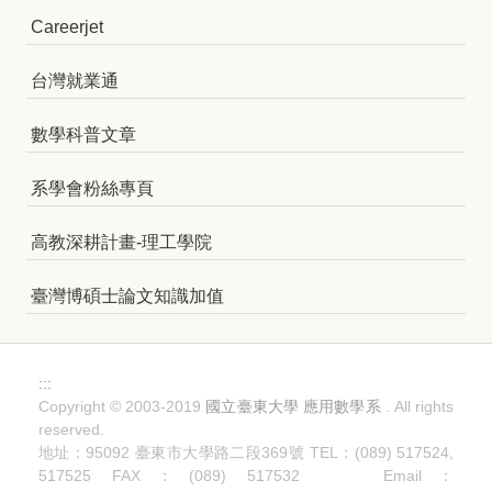
Careerjet
台灣就業通
數學科普文章
系學會粉絲專頁
高教深耕計畫-理工學院
臺灣博碩士論文知識加值
:::
Copyright © 2003-2019
國立臺東大學 應用數學系
. All rights
reserved.
地址：95092 臺東市大學路二段369號 TEL：(089) 517524,
517525 FAX：(089) 517532 Email：