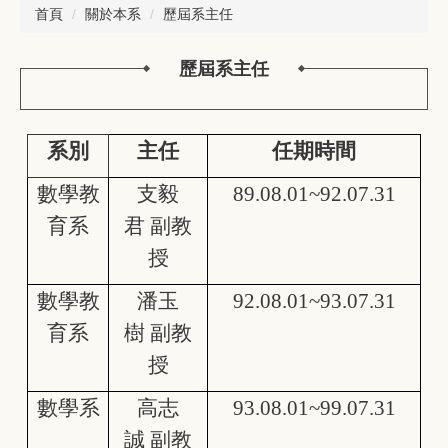
首頁
關於本系
歷屆系主任
歷屆系主任
系別
主任
任期時間
數學教
支毅
89.08.01~92.07.31
育系
君 副教
授
數學教
潘玉
92.08.01~93.07.31
育系
樹 副教
授
數學系
高志
93.08.01~99.07.31
誠 副教