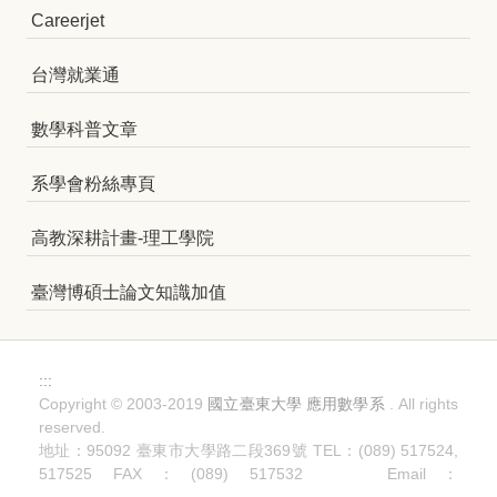
Careerjet
台灣就業通
數學科普文章
系學會粉絲專頁
高教深耕計畫-理工學院
臺灣博碩士論文知識加值
:::
Copyright © 2003-2019
國立臺東大學 應用數學系
. All rights
reserved.
地址：95092 臺東市大學路二段369號 TEL：(089) 517524,
517525 FAX：(089) 517532 Email：