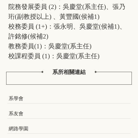
院務發展委員 (2)：吳慶堂(系主任)、張乃
珩(副教授以上) 、黃豐國(侯補1)
校務委員 (1+)：張永明、吳慶堂(侯補1)、
許銘修(候補2)
教務委員(1)：吳慶堂(系主任)
校課程委員 (1)：吳慶堂(系主任)
系所相關連結
系學會
系友會
網路學園