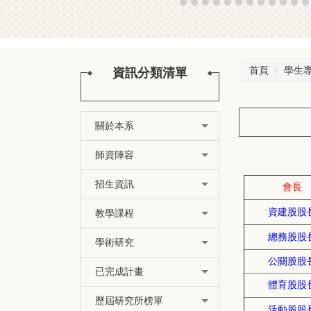
首頁
學生
資訊分類清單
關於本系
師資陣容
招生資訊
會長
資建股股
教學課程
總務股股
學術研究
公關股股
已完成計畫
體育股股
歷屆研究所榜單
活動股股