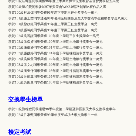
恭賀99級莊坤憲同學榮獲98年度上學期宗倬章先生教育基金會獎學金五萬元
恭賀99級陳柏賢同學參加97年資策會Web2.0網路創業比賽作品入選
恭賀100級林辰燁同學榮獲98年度下學期王任生獎學金一萬元
恭賀101級張士杰同學通過98年暑期至德國慕尼黑大學交流學生補助獎學金八萬元
恭賀101級徐政鈺同學榮獲99年度上學期王任生獎學金一萬元
恭賀101級張珅維同學榮獲99年度下學期王任生獎學金一萬元
恭賀102級吳麗謹同學榮獲100年度上學期王任生獎學金一萬元
恭賀103級張媛婷同學榮獲100年度上學期土地銀行獎學金一萬元
恭賀103級張媛婷同學榮獲101年度上學期土地銀行獎學金一萬元
恭賀103級張媛婷同學榮獲101年度下學期徠福清寒獎學金一萬元
恭賀103級吳姵萱同學榮獲102年度上學期土地銀行獎學金一萬元
恭賀103級張文彬同學榮獲102年度上學期土地銀行獎學金一萬元
恭賀106級潘奎伃同學榮獲105年度上學期徠福清寒獎學金一萬元
恭賀106級吳婉真同學榮獲105年度上學期徠福清寒獎學金一萬元
恭賀106級吳婉真同學榮獲105年度下學期徠福清寒獎學金一萬元
交換學生榜單
恭賀99級劉程程同學通過98學年度第二學期至韓國順天大學交換學生半年
恭賀102級許家甄同學榮獲99學年度至成功大學交換學生一年
檢定考試