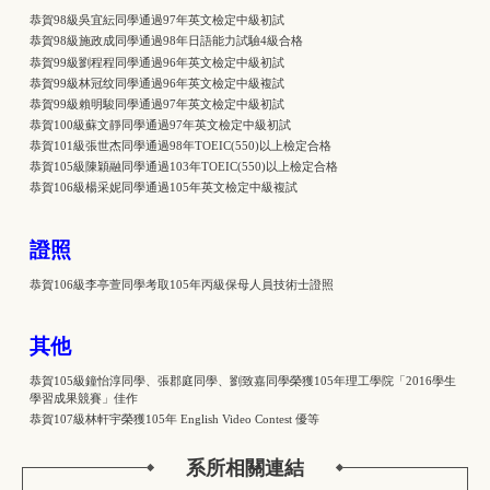
恭賀98級吳宜紜同學通過97年英文檢定中級初試
恭賀98級施政成同學通過98年日語能力試驗4級合格
恭賀99級劉程程同學通過96年英文檢定中級初試
恭賀99級林冠纹同學通過96年英文檢定中級複試
恭賀99級賴明駿同學通過97年英文檢定中級初試
恭賀100級蘇文靜同學通過97年英文檢定中級初試
恭賀101級張世杰同學通過98年TOEIC(550)以上檢定合格
恭賀105級陳穎融同學通過103年TOEIC(550)以上檢定合格
恭賀106級楊采妮同學通過105年英文檢定中級複試
證照
恭賀106級李亭萱同學考取105年丙級保母人員技術士證照
其他
恭賀105級鐘怡淳同學、張郡庭同學、劉致嘉同學榮獲105年理工學院「2016學生
學習成果競賽」佳作
恭賀107級林軒宇榮獲105年 English Video Contest 優等
系所相關連結