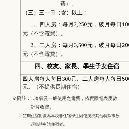
費）。
（三）三十日（含）以上：
1
、四人房：每月2,250
元，破月每日10
元（不含電費）。
2
、二人房：每月3,500
元，破月每日20
元（不含電費）。
四、校友、家長、學生子女住宿
四人房每人每日300
元、二人房每人每日50
元。（不提供長期住宿）
※附註：1.
冷氣及一般使用之電費，依實際電表度數
計算收費。
2.
短期住宿對象為本校非住宿學生因傷病或其他特殊事故
須臨時申請住宿者。