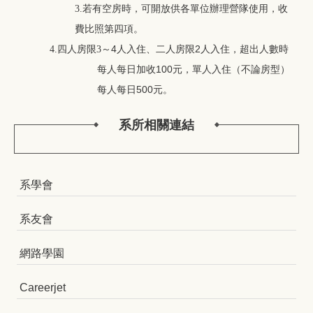
3.若有空房時，可開放供各單位辦理營隊使用，收
費比照第四項。
～4人入住、二人房限2人入住，超出人數時
4.
四人房限3
每人每日加收100元，單人入住（不論房型）
每人每日500元。
系所相關連結
系學會
系友會
網路學園
Careerjet